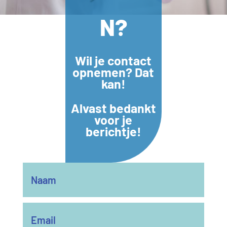
N?
Wil je contact
opnemen? Dat
kan!
Alvast bedankt
voor je
berichtje!