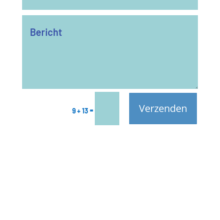
Verzenden
=
9 + 13